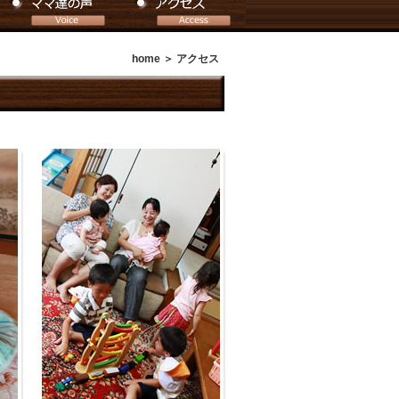
home
＞ アクセス