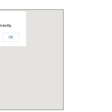
rectly.
OK